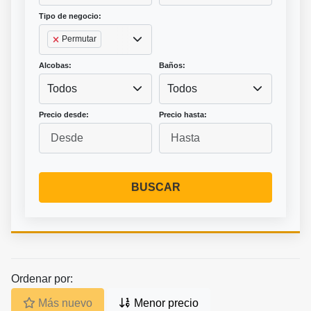
Tipo de negocio:
Permutar
Alcobas:
Baños:
Todos
Todos
Precio desde:
Precio hasta:
BUSCAR
Ordenar por:
Más nuevo
Menor precio