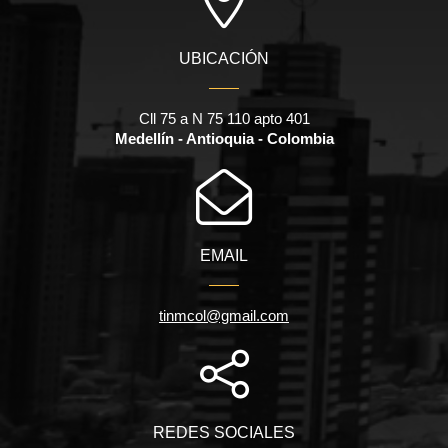
UBICACIÓN
Cll 75 a N 75 110 apto 401
Medellín - Antioquia - Colombia
EMAIL
tinmcol@gmail.com
REDES SOCIALES