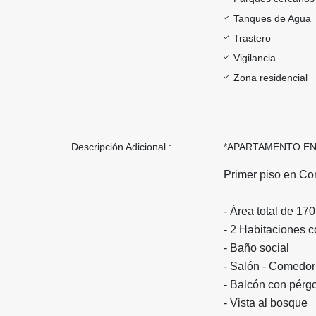
Tanques de Agua
Trastero
Vigilancia
Zona residencial
Descripción Adicional :
*APARTAMENTO EN 
Primer piso en Co
- Área total de 17
- 2 Habitaciones c
- Baño social
- ⁠Salón - Comedo
- ⁠Balcón con pérg
- ⁠Vista al bosque