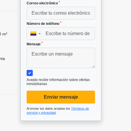
*
Correo electrónico
*
Número de teléfono
0 m²
▼
*
Mensaje
nta
Acepto recibir información sobre ofertas
inmobiliarias
Enviar mensaje
Al enviar tus datos aceptas los
Términos de
servicio y privacidad