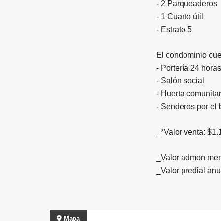
- 2 Parqueaderos
- 1 Cuarto útil
- ⁠Estrato 5
El condominio cue
- Portería 24 horas
- ⁠Salón social
- ⁠Huerta comunitar
- ⁠Senderos por el
_*Valor venta: $1.
_Valor admon men
_Valor predial anu
Mapa