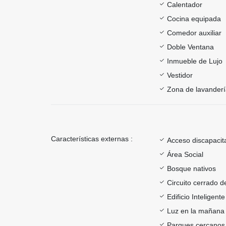
Calentador
Cocina equipada
Comedor auxiliar
Doble Ventana
Inmueble de Lujo
Vestidor
Zona de lavander
Características externas :
Acceso discapacit
Área Social
Bosque nativos
Circuito cerrado d
Edificio Inteligente
Luz en la mañana
Parques cercanos