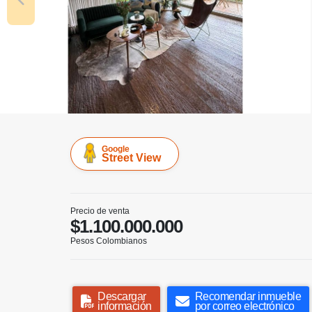
Google
Street View
Precio de venta
$1.100.000.000
Pesos Colombianos
Descargar
Recomendar inmueble
información
por correo electrónico