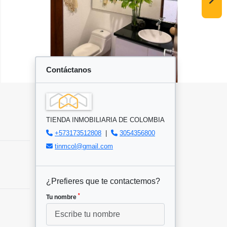
Contáctanos
TIENDA INMOBILIARIA DE COLOMBIA
+573173512808
|
3054356800
tinmcol@gmail.com
¿Prefieres que te contactemos?
*
Tu nombre