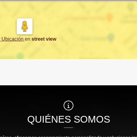
r Ubicación
en
street view
QUIÉNES SOMOS