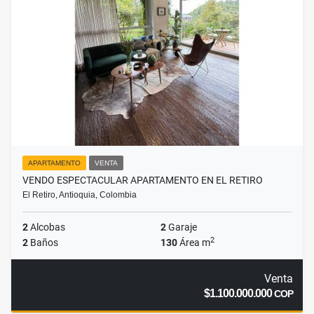
APARTAMENTO
VENTA
VENDO ESPECTACULAR APARTAMENTO EN EL RETIRO
El Retiro, Antioquia, Colombia
2
Alcobas
2
Garaje
2
2
Baños
130
Área m
Venta
$1.100.000.000
COP