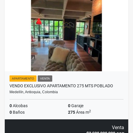
APARTAMENTO
VENTA
VENDO EXCLUSIVO APARTAMENTO 275 MTS POBLADO
Medellín, Antioquia, Colombia
0
Alcobas
0
Garaje
2
0
Baños
275
Área m
Venta