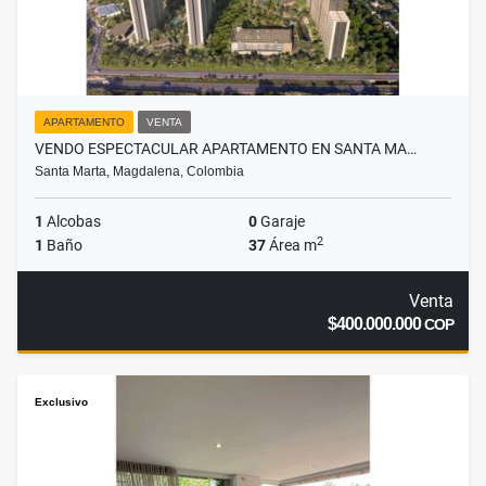
APARTAMENTO
VENTA
VENDO ESPECTACULAR APARTAMENTO EN SANTA MA…
Santa Marta, Magdalena, Colombia
1
Alcobas
0
Garaje
2
1
Baño
37
Área m
Venta
$400.000.000
COP
Exclusivo