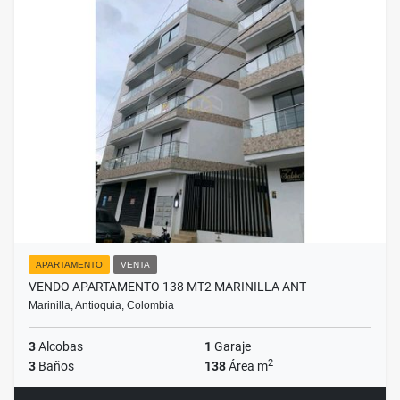
APARTAMENTO
VENTA
VENDO APARTAMENTO 138 MT2 MARINILLA ANT
Marinilla, Antioquia, Colombia
3
Alcobas
1
Garaje
2
3
Baños
138
Área m