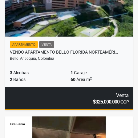
APARTAMENTO
VENTA
VENDO APARTAMENTO BELLO FLORIDA NORTEAMÉRI…
Bello, Antioquia, Colombia
3
Alcobas
1
Garaje
2
2
Baños
60
Área m
Venta
$325.000.000
COP
Exclusivo