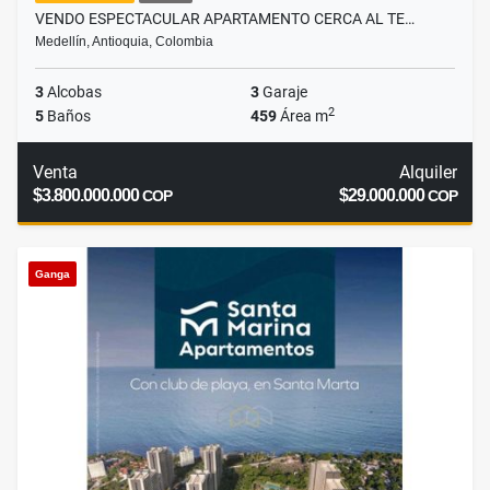
VENDO ESPECTACULAR APARTAMENTO CERCA AL TE…
Medellín, Antioquia, Colombia
3
Alcobas
3
Garaje
2
5
Baños
459
Área m
Venta
Alquiler
$3.800.000.000
$29.000.000
COP
COP
Ganga