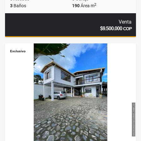
2
3
Baños
190
Área m
Venta
$9.500.000
COP
Exclusivo