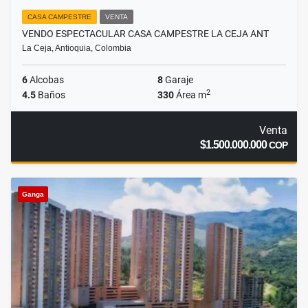
CASA CAMPESTRE
VENTA
VENDO ESPECTACULAR CASA CAMPESTRE LA CEJA ANT
La Ceja, Antioquia, Colombia
6
Alcobas
8
Garaje
2
4.5
Baños
330
Área m
Venta
$1.500.000.000
COP
Ganga