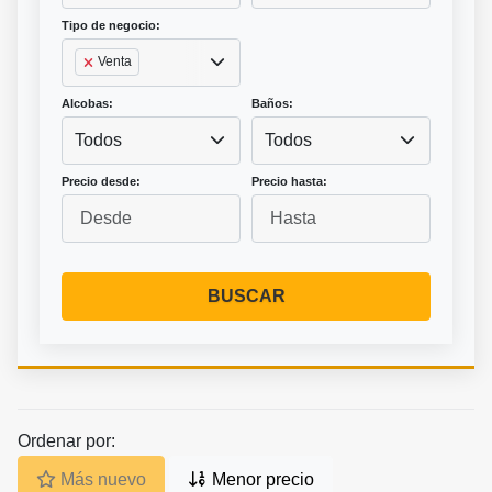
Tipo de negocio:
Venta
Alcobas:
Baños:
Todos
Todos
Precio desde:
Precio hasta:
BUSCAR
Ordenar por:
Más nuevo
Menor precio