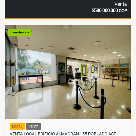
Venta
$580.000.000
COP
Inversionista
LOCAL
VENTA
VENTA LOCAL EDIFICIO ALMAGRAN 155 POBLADO AST…