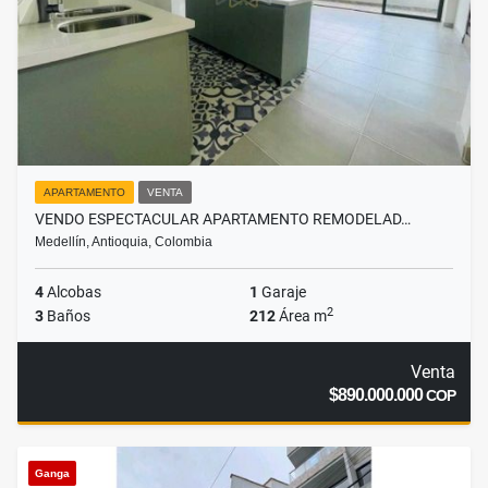
APARTAMENTO
VENTA
VENDO ESPECTACULAR APARTAMENTO REMODELAD…
Medellín, Antioquia, Colombia
4
Alcobas
1
Garaje
2
3
Baños
212
Área m
Venta
$890.000.000
COP
Ganga