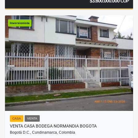
$3.600.000.000
COP
Inversionista
CASA
VENTA
VENTA CASA BODEGA NORMANDIA BOGOTA
Bogotá D.C., Cundinamarca, Colombia