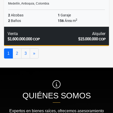
Medellín, Antioquia, Colombia
2
Alcobas
1
Garaje
2
2
Baños
156
Área m
Venta
Alquiler
$1.600.000.000
$15.000.000
COP
COP
Siguiente
1
2
3
»
QUIÉNES SOMOS
Expertos en bienes raíces, ofrecemos asesoramiento