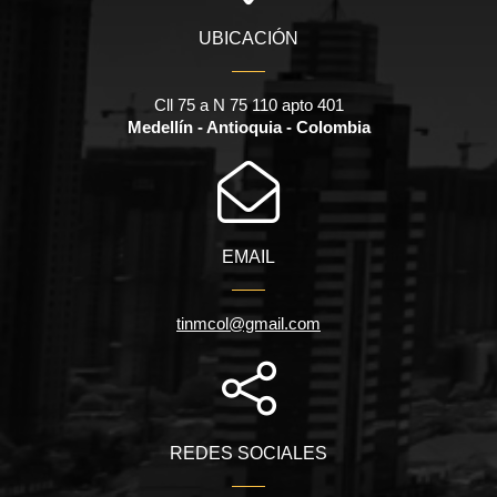
UBICACIÓN
Cll 75 a N 75 110 apto 401
Medellín - Antioquia - Colombia
EMAIL
tinmcol@gmail.com
REDES SOCIALES