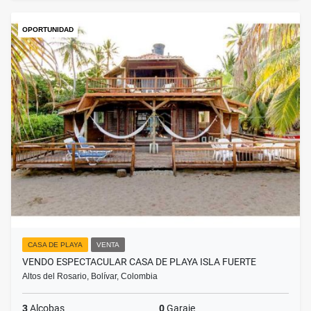
OPORTUNIDAD
CASA DE PLAYA
VENTA
VENDO ESPECTACULAR CASA DE PLAYA ISLA FUERTE
Altos del Rosario, Bolívar, Colombia
3
Alcobas
0
Garaje