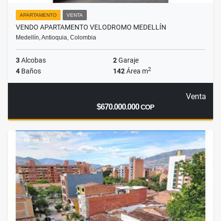
APARTAMENTO
VENTA
VENDO APARTAMENTO VELODROMO MEDELLÍN
Medellín, Antioquia, Colombia
3
Alcobas
2
Garaje
2
4
Baños
142
Área m
Venta
$670.000.000
COP