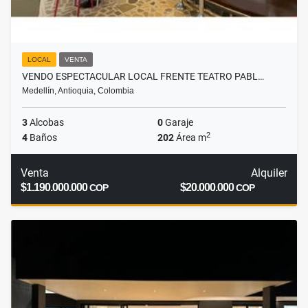
LOCAL
VENTA
VENDO ESPECTACULAR LOCAL FRENTE TEATRO PABL…
Medellín, Antioquia, Colombia
3
Alcobas
0
Garaje
2
4
Baños
202
Área m
Venta
Alquiler
$1.190.000.000
$20.000.000
COP
COP