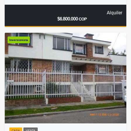
Alquiler
$6.800.000
COP
Inversionista
CASA
VENTA