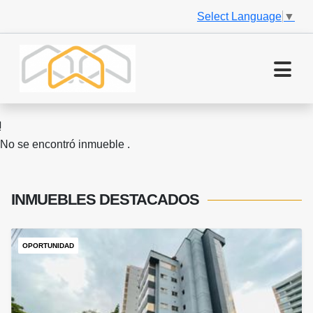
Select Language
▼
No se encontró inmueble .
INMUEBLES
DESTACADOS
OPORTUNIDAD