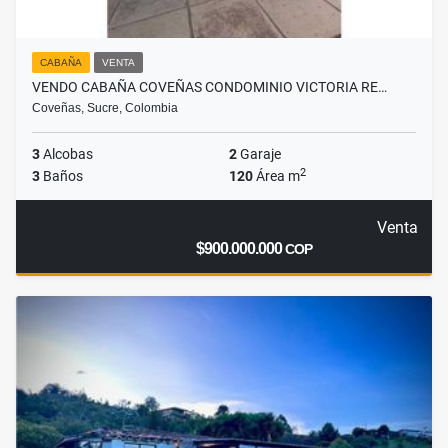
CABAÑA
VENTA
VENDO CABAÑA COVEÑAS CONDOMINIO VICTORIA RE…
Coveñas, Sucre, Colombia
3
Alcobas
2
Garaje
2
3
Baños
120
Área m
Venta
$900.000.000
COP