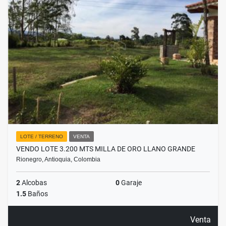
LOTE / TERRENO
VENTA
VENDO LOTE 3.200 MTS MILLA DE ORO LLANO GRANDE
Rionegro, Antioquia, Colombia
2
Alcobas
0
Garaje
1.5
Baños
Venta