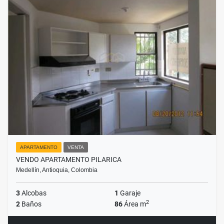
APARTAMENTO
VENTA
VENDO APARTAMENTO PILARICA
Medellín, Antioquia, Colombia
3
Alcobas
1
Garaje
2
2
Baños
86
Área m