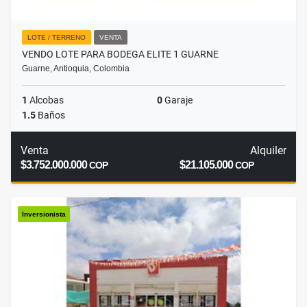
LOTE / TERRENO
VENTA
VENDO LOTE PARA BODEGA ELITE 1 GUARNE
Guarne, Antioquia, Colombia
1
Alcobas
0
Garaje
1.5
Baños
Venta
Alquiler
$3.752.000.000
$21.105.000
COP
COP
Inversionista