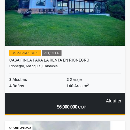
CASA CAMPESTRE
ALQUILER
CASA FINCA PARA LA RENTA EN RIONEGRO
Rionegro, Antioquia, Colombia
3
Alcobas
2
Garaje
2
4
Baños
160
Área m
Alquiler
$6.000.000
COP
OPORTUNIDAD