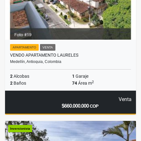
APARTAMENTO
VENTA
VENDO APARTAMENTO LAURELES
Medellín, Antioquia, Colombia
2
Alcobas
1
Garaje
2
2
Baños
74
Área m
Venta
$660.000.000
COP
Inversionista