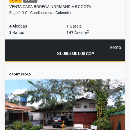
VENTA CASA BODEGA NORMANDIA BOGOTA
Bogotá D.C., Cundinamarca, Colombia
4
Alcobas
1
Garaje
2
3
Baños
147
Área m
Venta
$1.095.000.000
COP
OPORTUNIDAD