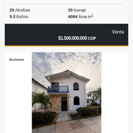
29
Alcobas
29
Garaje
2
9.5
Baños
4084
Área m
Venta
$1.500.000.000
COP
Exclusivo