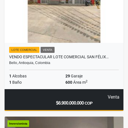
LOTE COMERCIAL
VENTA
VENDO ESPECTACULAR LOTE COMERCIAL SAN FÉLIX…
Bello, Antioquia, Colombia
1
Alcobas
29
Garaje
2
1
Baño
600
Área m
Venta
$6.900.000.000
COP
Inversionista