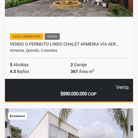
CASA CAMPESTRE
VENTA
VENDO O PERMUTO LINDO CHALET ARMENIA VÍA AER…
Armenia, Quindío, Colombia
5
Alcobas
2
Garaje
2
4.5
Baños
367
Área m
Venta
$990.000.000
COP
Exclusivo