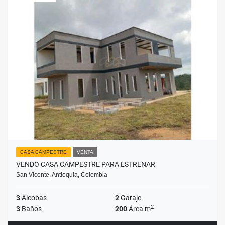
CASA CAMPESTRE
VENTA
VENDO CASA CAMPESTRE PARA ESTRENAR
San Vicente, Antioquia, Colombia
3
Alcobas
2
Garaje
2
3
Baños
200
Área m