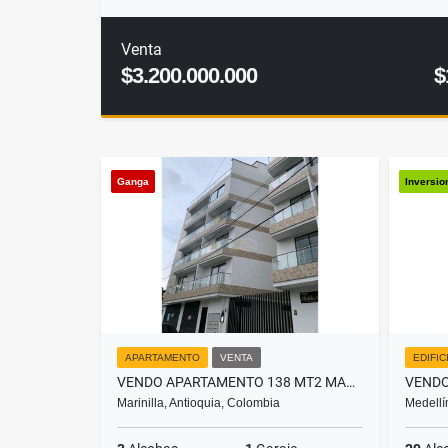
Venta
$3.200.000.000
$
Ganga
Inversio
APARTAMENTO
VENTA
EDIFIC
VENDO APARTAMENTO 138 MT2 MARINILLA ANT
Marinilla, Antioquia, Colombia
Medellí