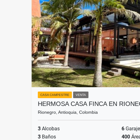
CASA CAMPESTRE
VENTA
HERMOSA CASA FINCA EN RION
Rionegro, Antioquia, Colombia
3
Alcobas
6
Garaje
3
Baños
400
Áre