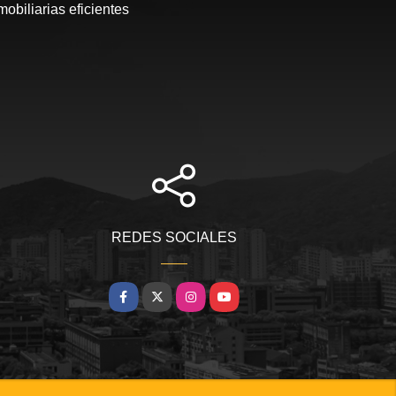
obiliarias eficientes
REDES SOCIALES
Facebook
X
Instagram
YouTube