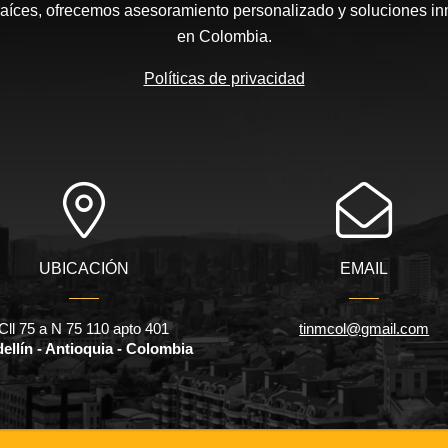
aíces, ofrecemos asesoramiento personalizado y soluciones inm
en Colombia.
Políticas de privacidad
UBICACIÓN
EMAIL
Cll 75 a N 75 110 apto 401
tinmcol@gmail.com
ellín - Antioquia - Colombia