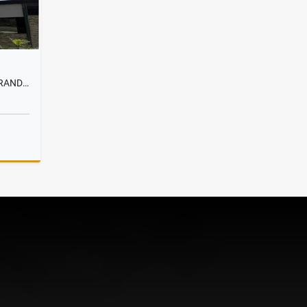
VENDO LOTE 633MTS LLANO GRANDE TERRA NATURA
Venta