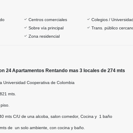
ado
Centros comerciales
Colegios / Universida
Sobre vía principal
Trans. público cercan
Zona residencial
on 24 Apartamentos Rentando mas 3 locales de 274 mts
La Universidad Cooperativa de Colombia
 821 mts.
piso.
0 mts C/U de una alcoba, salon comedor, Cocina y 1 baño
 mts de un solo ambiente, con cocina y baño.