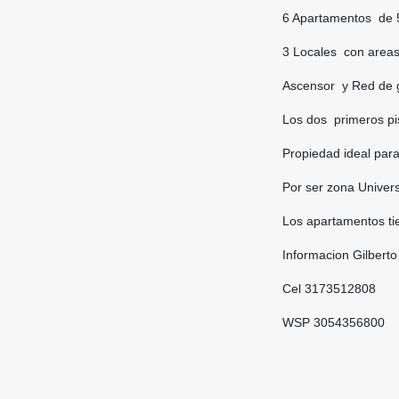
6 Apartamentos de 5
3 Locales con areas
Ascensor y Red de 
Los dos primeros pi
Propiedad ideal par
Por ser zona Univer
Los apartamentos tie
Informacion Gilberto
Cel 3173512808
WSP 3054356800