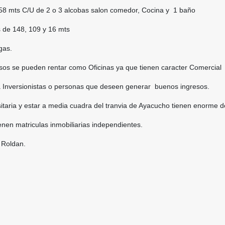
8 mts C/U de 2 o 3 alcobas salon comedor, Cocina y 1 baño
 de 148, 109 y 16 mts
gas.
sos se pueden rentar como Oficinas ya que tienen caracter Comercial
a Inversionistas o personas que deseen generar buenos ingresos.
sitaria y estar a media cuadra del tranvia de Ayacucho tienen enorme
nen matriculas inmobiliarias independientes.
 Roldan.