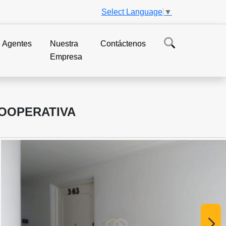
Select Language
▼
Agentes
Nuestra
Contáctenos
Empresa
COOPERATIVA