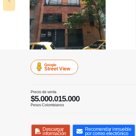
Google
Street View
Precio de venta
$5.000.015.000
Pesos Colombianos
Descargar
Recomendar inmueble
información
por correo electrónico