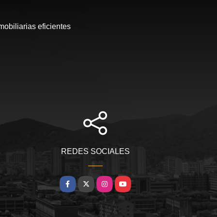
obiliarias eficientes
REDES SOCIALES
Facebook
X
Instagram
YouTube