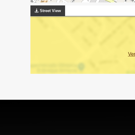
Street View
Ve