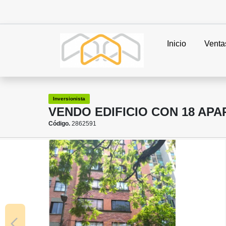
Inicio
Venta
Inversionista
VENDO EDIFICIO CON 18 AP
Código.
2862591