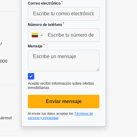
*
Correo electrónico
*
Número de teléfono
▼
²
*
Mensaje
000
Acepto recibir información sobre ofertas
inmobiliarias
Enviar mensaje
Al enviar tus datos aceptas los
Términos de
mármol
servicio y privacidad