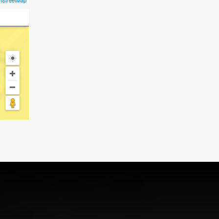
nStreetMap