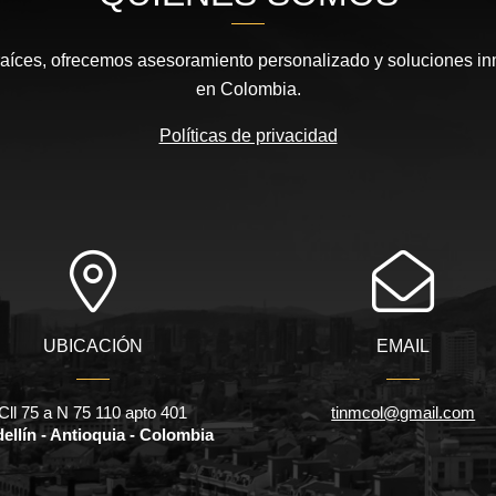
aíces, ofrecemos asesoramiento personalizado y soluciones inm
en Colombia.
Políticas de privacidad
UBICACIÓN
EMAIL
Cll 75 a N 75 110 apto 401
tinmcol@gmail.com
ellín - Antioquia - Colombia