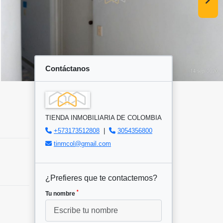
Contáctanos
TIENDA INMOBILIARIA DE COLOMBIA
+573173512808
|
3054356800
tinmcol@gmail.com
¿Prefieres que te contactemos?
*
Tu nombre