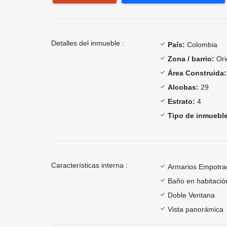
Detalles del inmueble :
País:
Colombia
Zona / barrio:
Ori
Área Construida:
Alcobas:
29
Estrato:
4
Tipo de inmueble
Características interna :
Armarios Empotra
Baño en habitación
Doble Ventana
Vista panorámica