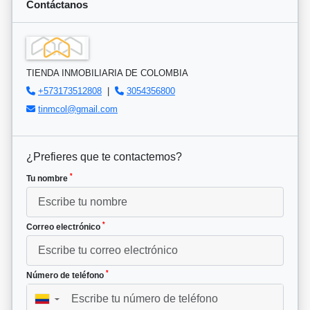
Contáctanos
TIENDA INMOBILIARIA DE COLOMBIA
+573173512808
|
3054356800
tinmcol@gmail.com
¿Prefieres que te contactemos?
*
Tu nombre
*
Correo electrónico
*
Número de teléfono
▼