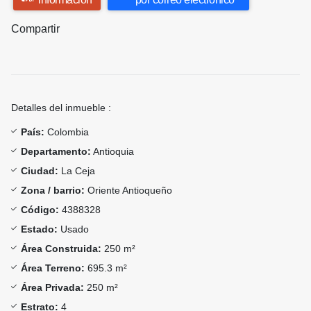
Compartir
Detalles del inmueble :
País:
Colombia
Departamento:
Antioquia
Ciudad:
La Ceja
Zona / barrio:
Oriente Antioqueño
Código:
4388328
Estado:
Usado
Área Construida:
250 m²
Área Terreno:
695.3 m²
Área Privada:
250 m²
Estrato:
4