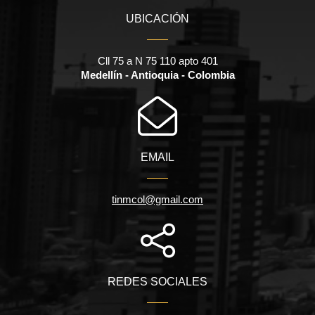
UBICACIÓN
Cll 75 a N 75 110 apto 401
Medellín - Antioquia - Colombia
EMAIL
tinmcol@gmail.com
REDES SOCIALES