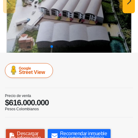
Google
Street View
Precio de venta
$616.000.000
Pesos Colombianos
Descargar
Recomendar inmueble
información
por correo electrónico