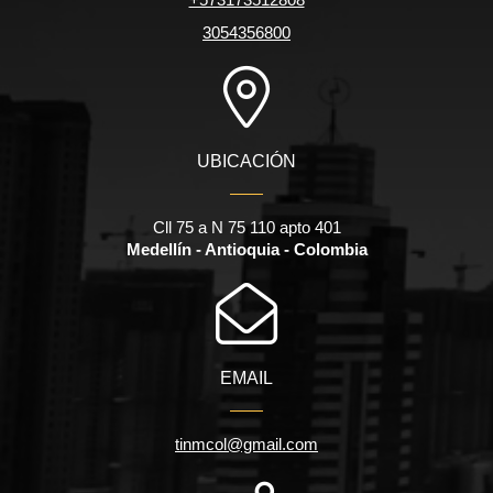
3054356800
UBICACIÓN
Cll 75 a N 75 110 apto 401
Medellín - Antioquia - Colombia
EMAIL
tinmcol@gmail.com