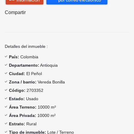
Compartir
Detalles del inmueble :
País:
Colombia
Departamento:
Antioquia
Ciudad:
El Peñol
Zona / barrio:
Vereda Bonilla
Código:
2703352
Estado:
Usado
Área Terreno:
10000 m²
Área Privada:
10000 m²
Estrato:
Rural
Tipo de inmueble:
Lote / Terreno