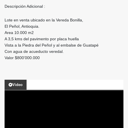
Descripción Adicional :
Lote en venta ubicado en la Vereda Bonilla,
El Peñol, Antioquia.
Area 10.000 m2
A 3,5 kms del pavimento por placa huella
Vista a la Piedra del Peñol y al embalse de Guatapé
Con agua de acueducto veredal.
Valor $800’000.000
Video