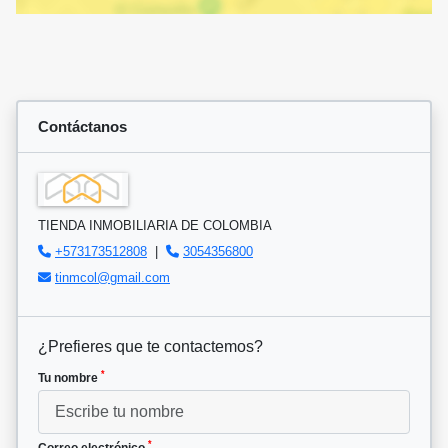
Contáctanos
TIENDA INMOBILIARIA DE COLOMBIA
+573173512808
|
3054356800
tinmcol@gmail.com
¿Prefieres que te contactemos?
*
Tu nombre
*
Correo electrónico