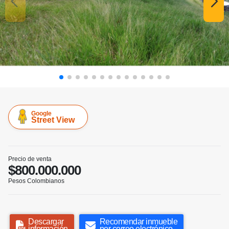
Google
Street View
Precio de venta
$800.000.000
Pesos Colombianos
Descargar
Recomendar inmueble
información
por correo electrónico