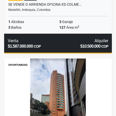
SE VENDE O ARRIENDA OFICINA ED COLME…
Medellín, Antioquia, Colombia
1
Alcobas
3
Garaje
2
3
Baños
127
Área m
Venta
Alquiler
$1.587.000.000
$10.500.000
COP
COP
OPORTUNIDAD