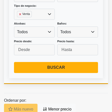
Tipo de negocio:
Venta
Alcobas:
Baños:
Todos
Todos
Precio desde:
Precio hasta:
BUSCAR
Ordenar por:
Más nuevo
Menor precio