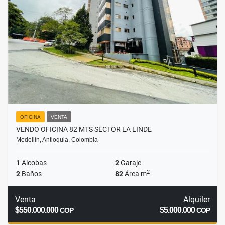
OFICINA
VENTA
VENDO OFICINA 82 MTS SECTOR LA LINDE
Medellín, Antioquia, Colombia
1
Alcobas
2
Garaje
2
2
Baños
82
Área m
Venta
Alquiler
$550.000.000
$5.000.000
COP
COP