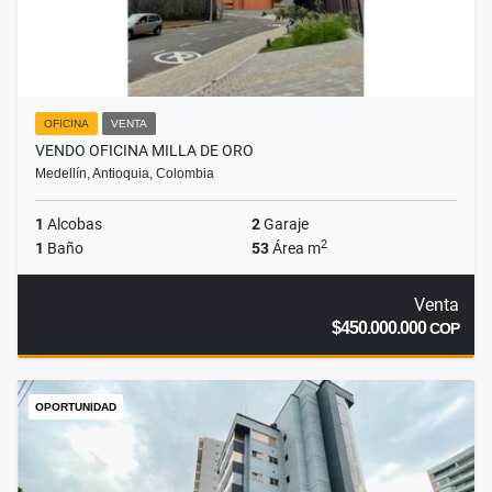
OFICINA
VENTA
VENDO OFICINA MILLA DE ORO
Medellín, Antioquia, Colombia
1
Alcobas
2
Garaje
2
1
Baño
53
Área m
Venta
$450.000.000
COP
OPORTUNIDAD