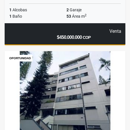
1
Alcobas
2
Garaje
2
1
Baño
53
Área m
Venta
$450.000.000
COP
OPORTUNIDAD