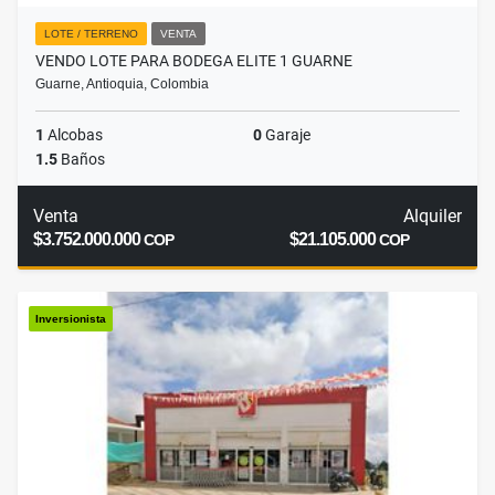
LOTE / TERRENO
VENTA
VENDO LOTE PARA BODEGA ELITE 1 GUARNE
Guarne, Antioquia, Colombia
1
Alcobas
0
Garaje
1.5
Baños
Venta
Alquiler
$3.752.000.000
$21.105.000
COP
COP
Inversionista