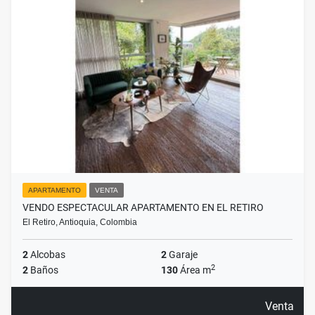
APARTAMENTO
VENTA
VENDO ESPECTACULAR APARTAMENTO EN EL RETIRO
El Retiro, Antioquia, Colombia
2
Alcobas
2
Garaje
2
2
Baños
130
Área m
Venta