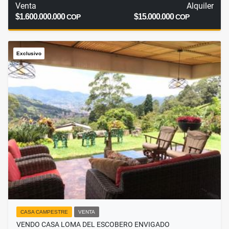
Venta
Alquiler
$1.600.000.000
$15.000.000
COP
COP
Exclusivo
CASA CAMPESTRE
VENTA
VENDO CASA LOMA DEL ESCOBERO ENVIGADO