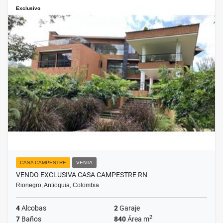
Exclusivo
CASA CAMPESTRE
VENTA
VENDO EXCLUSIVA CASA CAMPESTRE RN
Rionegro, Antioquia, Colombia
4
Alcobas
2
Garaje
2
7
Baños
840
Área m