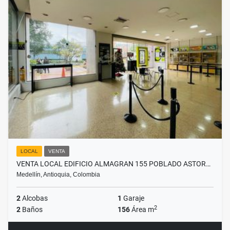
LOCAL
VENTA
VENTA LOCAL EDIFICIO ALMAGRAN 155 POBLADO ASTOR…
Medellín, Antioquia, Colombia
2
Alcobas
1
Garaje
2
2
Baños
156
Área m