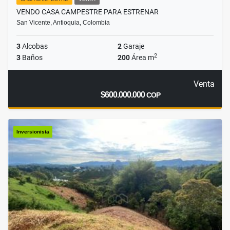
VENDO CASA CAMPESTRE PARA ESTRENAR
San Vicente, Antioquia, Colombia
3
Alcobas
2
Garaje
2
3
Baños
200
Área m
Venta
$600.000.000
COP
Inversionista