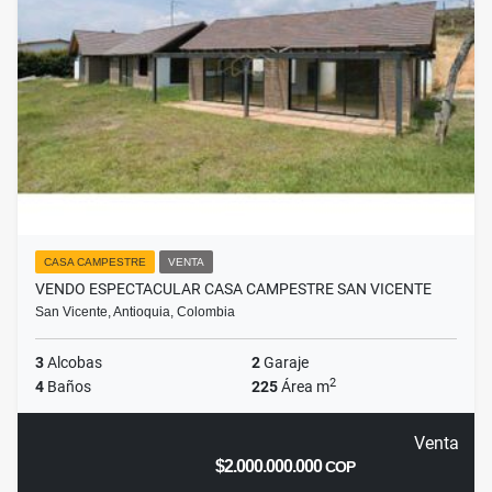
CASA CAMPESTRE
VENTA
VENDO ESPECTACULAR CASA CAMPESTRE SAN VICENTE
San Vicente, Antioquia, Colombia
3
Alcobas
2
Garaje
2
4
Baños
225
Área m
Venta
$2.000.000.000
COP