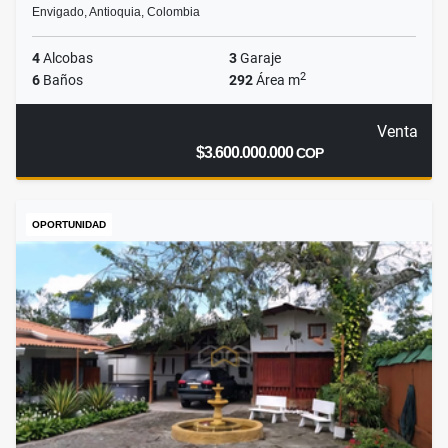
Envigado, Antioquia, Colombia
4
Alcobas
3
Garaje
2
6
Baños
292
Área m
Venta
$3.600.000.000
COP
OPORTUNIDAD