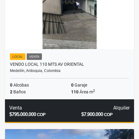
LOCAL
VENTA
VENDO LOCAL 110 MTS AV ORIENTAL
Medellín, Antioquia, Colombia
0
Alcobas
0
Garaje
2
2
Baños
110
Área m
Venta
Alquiler
$795.000.000
$7.900.000
COP
COP