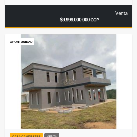
Venta
$9.999.000.000
COP
OPORTUNIDAD
CASA CAMPESTRE
VENTA