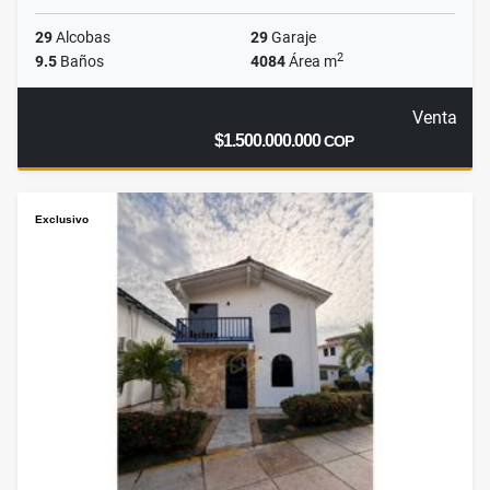
29
Alcobas
29
Garaje
2
9.5
Baños
4084
Área m
Venta
$1.500.000.000
COP
Exclusivo