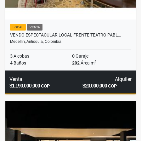
LOCAL
VENTA
VENDO ESPECTACULAR LOCAL FRENTE TEATRO PABL…
Medellín, Antioquia, Colombia
3
Alcobas
0
Garaje
2
4
Baños
202
Área m
Venta
Alquiler
$1.190.000.000
$20.000.000
COP
COP