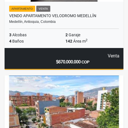
APARTAMENTO
VENTA
VENDO APARTAMENTO VELODROMO MEDELLÍN
Medellín, Antioquia, Colombia
3
Alcobas
2
Garaje
2
4
Baños
142
Área m
Venta
$670.000.000
COP