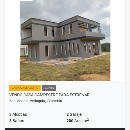
CASA CAMPESTRE
VENTA
VENDO CASA CAMPESTRE PARA ESTRENAR
San Vicente, Antioquia, Colombia
3
Alcobas
2
Garaje
2
3
Baños
200
Área m