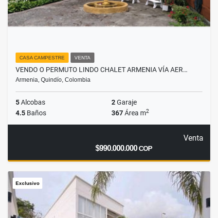
CASA CAMPESTRE
VENTA
VENDO O PERMUTO LINDO CHALET ARMENIA VÍA AER…
Armenia, Quindío, Colombia
5
Alcobas
2
Garaje
2
4.5
Baños
367
Área m
Venta
$990.000.000
COP
Exclusivo