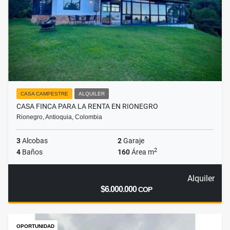
CASA CAMPESTRE
ALQUILER
CASA FINCA PARA LA RENTA EN RIONEGRO
Rionegro, Antioquia, Colombia
3
Alcobas
2
Garaje
2
4
Baños
160
Área m
Alquiler
$6.000.000
COP
OPORTUNIDAD