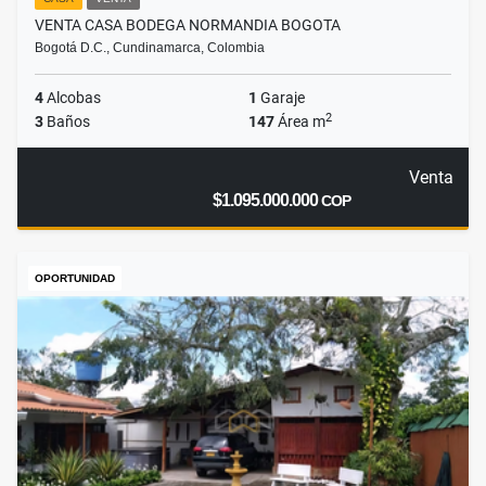
VENTA CASA BODEGA NORMANDIA BOGOTA
Bogotá D.C., Cundinamarca, Colombia
4
Alcobas
1
Garaje
2
3
Baños
147
Área m
Venta
$1.095.000.000
COP
OPORTUNIDAD