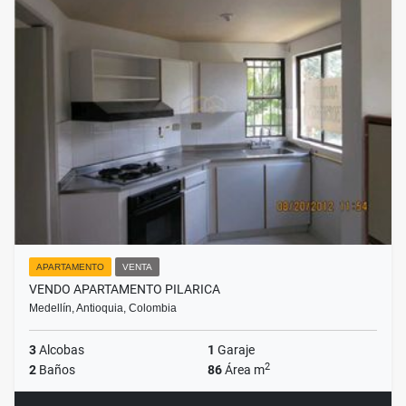
APARTAMENTO
VENTA
VENDO APARTAMENTO PILARICA
Medellín, Antioquia, Colombia
3
Alcobas
1
Garaje
2
2
Baños
86
Área m