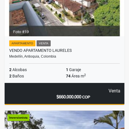
APARTAMENTO
VENTA
VENDO APARTAMENTO LAURELES
Medellín, Antioquia, Colombia
2
Alcobas
1
Garaje
2
2
Baños
74
Área m
Venta
$660.000.000
COP
Inversionista