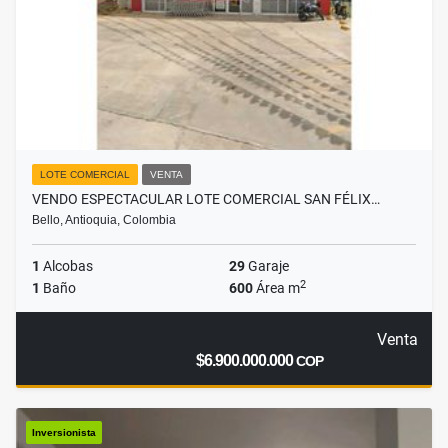
LOTE COMERCIAL
VENTA
VENDO ESPECTACULAR LOTE COMERCIAL SAN FÉLIX…
Bello, Antioquia, Colombia
1
Alcobas
29
Garaje
2
1
Baño
600
Área m
Venta
$6.900.000.000
COP
Inversionista