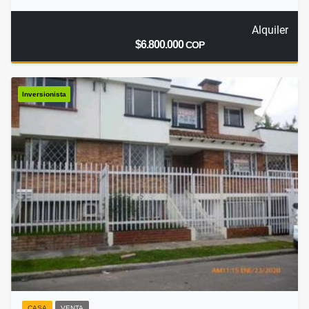
Alquiler
$6.800.000
COP
Inversionista
CASA
VENTA