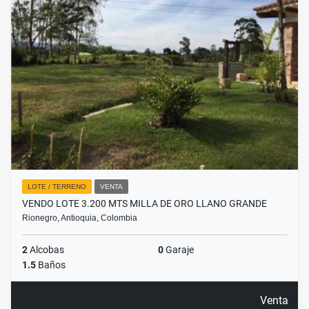
LOTE / TERRENO
VENTA
VENDO LOTE 3.200 MTS MILLA DE ORO LLANO GRANDE
Rionegro, Antioquia, Colombia
2
Alcobas
0
Garaje
1.5
Baños
Venta