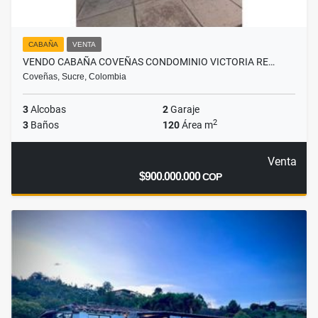
CABAÑA
VENTA
VENDO CABAÑA COVEÑAS CONDOMINIO VICTORIA RE…
Coveñas, Sucre, Colombia
3
Alcobas
2
Garaje
2
3
Baños
120
Área m
Venta
$900.000.000
COP