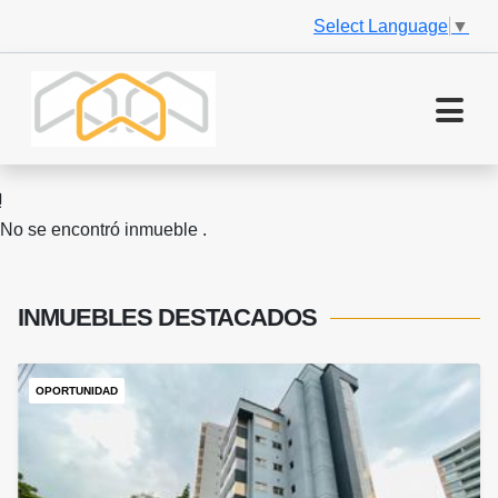
Select Language
▼
No se encontró inmueble .
INMUEBLES
DESTACADOS
OPORTUNIDAD