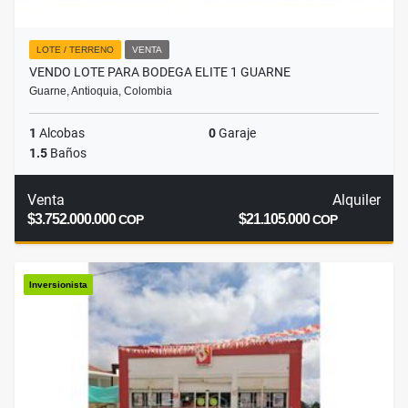
LOTE / TERRENO
VENTA
VENDO LOTE PARA BODEGA ELITE 1 GUARNE
Guarne, Antioquia, Colombia
1
Alcobas
0
Garaje
1.5
Baños
Venta
Alquiler
$3.752.000.000
$21.105.000
COP
COP
Inversionista